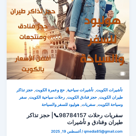
,
,
,
تأشيرات الكويت
تأشيرات سياحية
حج وعمرة الكويت
حجز تذاكر
,
,
,
طيران الكويت
حجز فنادق الكويت
رحلات سياحية الكويت
سفر
,
,
وسياحة الكويت
سفريات
هوليود للسفر والسياحة
سفريات رحلات 98784157📞| حجز تذاكر
طيران وفنادق و تأشيرات
qmedia85@gmail.com
/
أغسطس 19, 2025