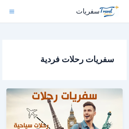
خطي
سفريات
لى
لمحتوى
سفريات رحلات فردية