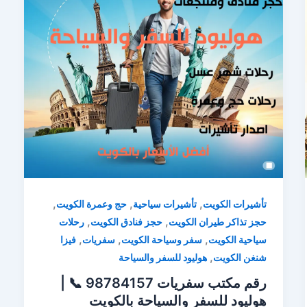
,
,
,
تأشيرات الكويت
تأشيرات سياحية
حج وعمرة الكويت
,
,
حجز تذاكر طيران الكويت
حجز فنادق الكويت
رحلات
,
,
,
سياحية الكويت
سفر وسياحة الكويت
سفريات
فيزا
,
شنغن الكويت
هوليود للسفر والسياحة
رقم مكتب سفريات 98784157 📞 |
هوليود للسفر والسياحة بالكويت