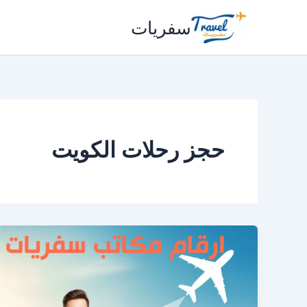
خطي
سفريات
لى
لمحتوى
حجز رحلات الكويت