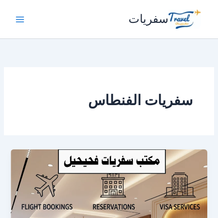
خطي
سفريات
لى
لمحتوى
سفريات الفنطاس