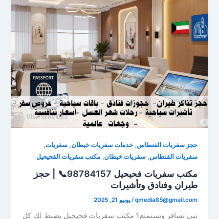
,
,
,
حجز سفريات الفنطاس
خدمات سفريات خيطان
سفريات
,
,
سفريات الفنطاس
سفريات خيطان
مكتب سفريات الفحيحيل
مكتب سفريات فحيحيل 98784157📞 | حجز
طيران وفنادق وتأشيرات
qmedia85@gmail.com
/
يونيو 21, 2025
تبي تسافر وتستمتع؟ مكتب سفريات فحيحيل يضبط لك كل