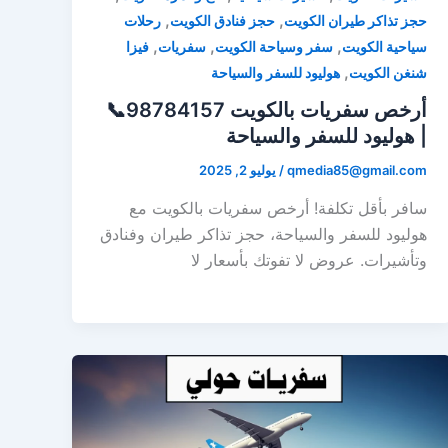
,
,
حجز تذاكر طيران الكويت
حجز فنادق الكويت
رحلات
,
,
,
سياحية الكويت
سفر وسياحة الكويت
سفريات
فيزا
,
شنغن الكويت
هوليود للسفر والسياحة
أرخص سفريات بالكويت 98784157📞
| هوليود للسفر والسياحة
qmedia85@gmail.com
/
يوليو 2, 2025
سافر بأقل تكلفة! أرخص سفريات بالكويت مع
هوليود للسفر والسياحة، حجز تذاكر طيران وفنادق
وتأشيرات. عروض لا تفوتك بأسعار لا