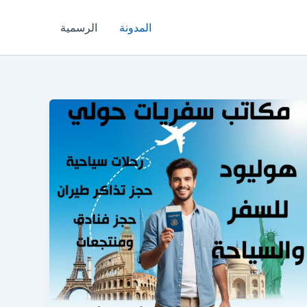
المدونة
الرسمية