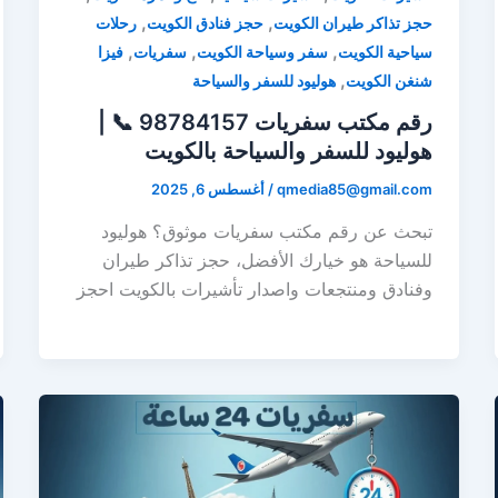
,
,
حجز تذاكر طيران الكويت
حجز فنادق الكويت
رحلات
,
,
,
سياحية الكويت
سفر وسياحة الكويت
سفريات
فيزا
,
شنغن الكويت
هوليود للسفر والسياحة
رقم مكتب سفريات 98784157 📞 |
هوليود للسفر والسياحة بالكويت
qmedia85@gmail.com
/
أغسطس 6, 2025
تبحث عن رقم مكتب سفريات موثوق؟ هوليود
للسياحة هو خيارك الأفضل، حجز تذاكر طيران
وفنادق ومنتجعات واصدار تأشيرات بالكويت احجز