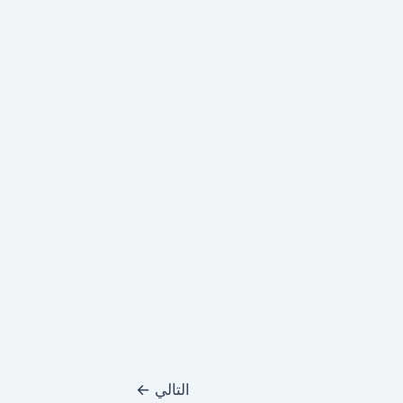
التالي
←